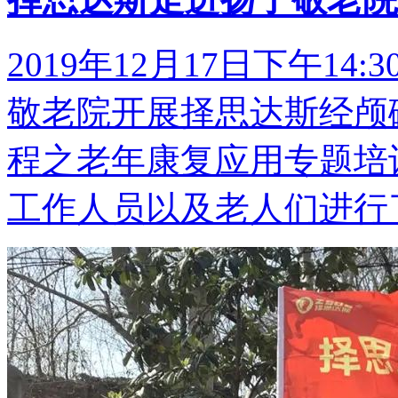
2019年12月17日下午1
敬老院开展择思达斯经颅
程之老年康复应用专题培
工作人员以及老人们进行了