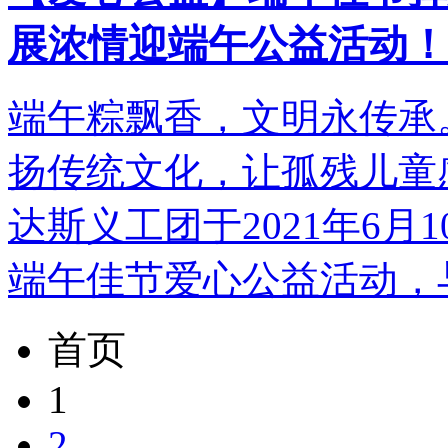
展浓情迎端午公益活动！
端午粽飘香，文明永传承
扬传统文化，让孤残儿童
达斯义工团于2021年6
端午佳节爱心公益活动，与博
首页
1
2