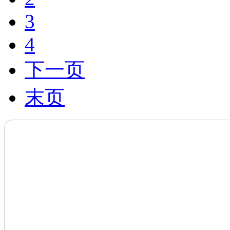
3
4
下一页
末页