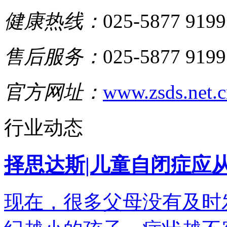
健康热线：
025-5877 9199
售后服务：
025-5877 9199
官方网址：
www.zsds.net.
行业动态
择思达斯|儿童自闭症应
现在，很多父母没有及时