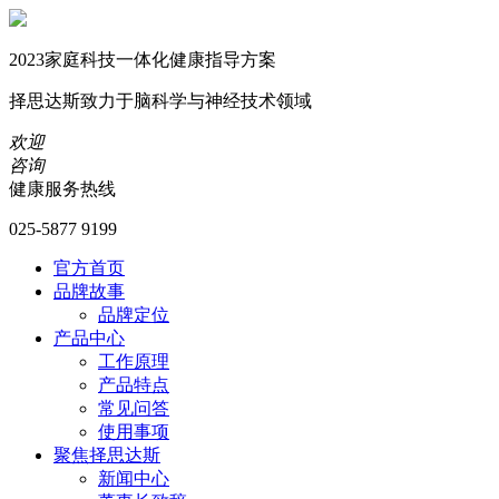
2023家庭科技一体化健康指导方案
择思达斯致力于脑科学与神经技术领域
欢迎
咨询
健康服务热线
025-5877 9199
官方首页
品牌故事
品牌定位
产品中心
工作原理
产品特点
常见问答
使用事项
聚焦择思达斯
新闻中心