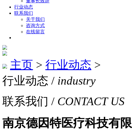
董事长致辞
行业动态
联系我们
关于我们
咨询方式
在线留言
主页
>
行业动态
>
行业动态
/
industry
联系我们
/
CONTACT US
南京德因特医疗科技有限