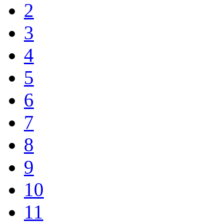
2
3
4
5
6
7
8
9
10
11