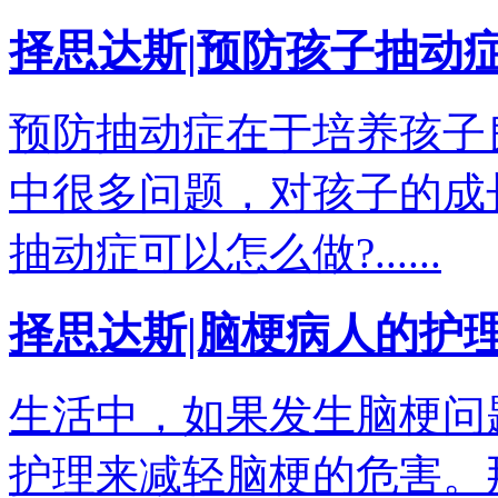
择思达斯|预防孩子抽动
预防抽动症在于培养孩子
中很多问题，对孩子的成
抽动症可以怎么做?......
择思达斯|脑梗病人的护
生活中，如果发生脑梗问
护理来减轻脑梗的危害。