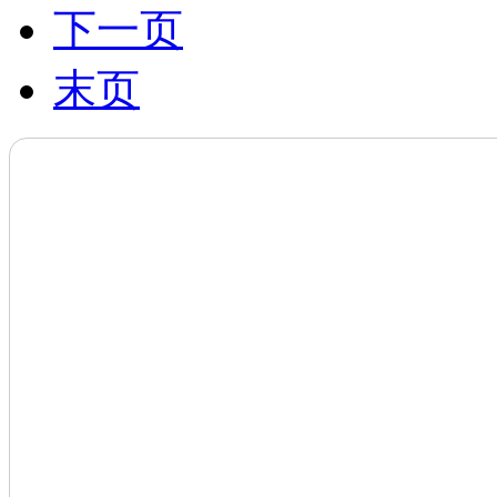
下一页
末页